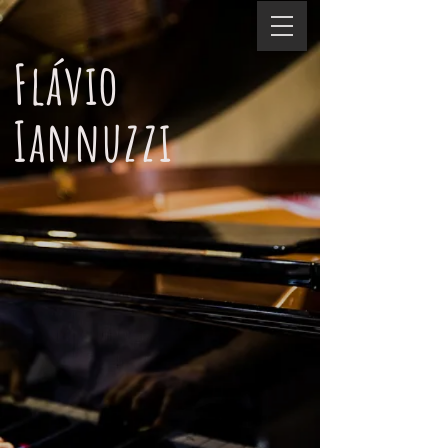
Flávio
Iannuzzi